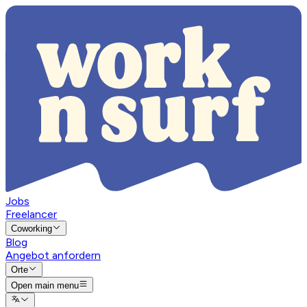
Jobs
Freelancer
Coworking
Blog
Angebot anfordern
Orte
Open main menu