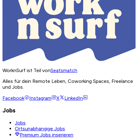
WorknSurf ist Teil von
Seatsmatch
Alles für dein Remote Leben, Coworking Spaces, Freelance
und Jobs.
Facebook
Instagram
X
LinkedIn
Jobs
Jobs
Ortsunabhängige Jobs
Premium Jobs inserieren