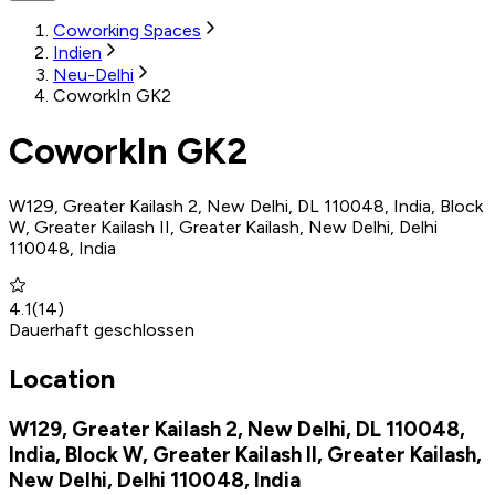
Coworking Spaces
Indien
Neu-Delhi
CoworkIn GK2
CoworkIn GK2
W129, Greater Kailash 2, New Delhi, DL 110048, India, Block
W, Greater Kailash II, Greater Kailash, New Delhi, Delhi
110048, India
4.1
(
14
)
Dauerhaft geschlossen
Location
W129, Greater Kailash 2, New Delhi, DL 110048,
India, Block W, Greater Kailash II, Greater Kailash,
New Delhi, Delhi 110048, India