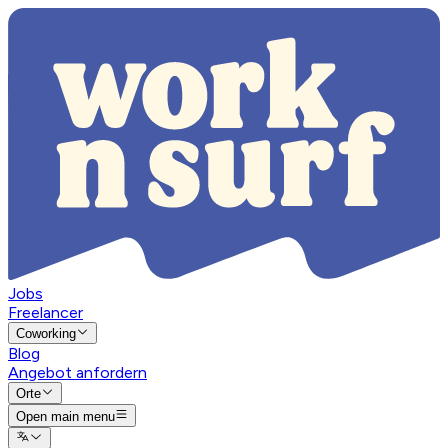
Jobs
Freelancer
Coworking
Blog
Angebot anfordern
Orte
Open main menu