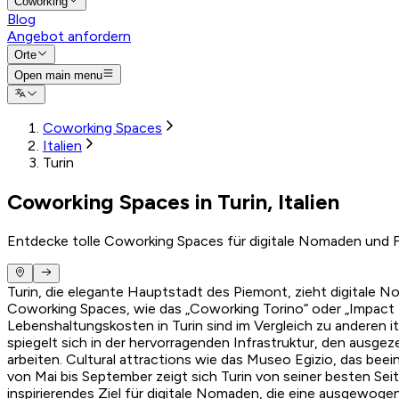
Coworking
Blog
Angebot anfordern
Orte
Open main menu
Coworking Spaces
Italien
Turin
Coworking Spaces in Turin, Italien
Entdecke tolle Coworking Spaces für digitale Nomaden und F
Turin, die elegante Hauptstadt des Piemont, zieht digitale 
Coworking Spaces, wie das „Coworking Torino“ oder „Impa
Lebenshaltungskosten in Turin sind im Vergleich zu anderen i
spiegelt sich in der hervorragenden Infrastruktur, den ausge
arbeiten. Cultural attractions wie das Museo Egizio, das be
von Mai bis September zeigt sich Turin von seiner besten Sei
inspirierendes Ziel für digitale Nomaden, die eine ausgewoge