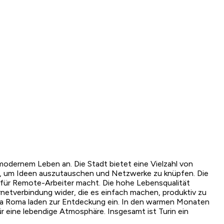
odernem Leben an. Die Stadt bietet eine Vielzahl von
, um Ideen auszutauschen und Netzwerke zu knüpfen. Die
l für Remote-Arbeiter macht. Die hohe Lebensqualität
rnetverbindung wider, die es einfach machen, produktiv zu
 Via Roma laden zur Entdeckung ein. In den warmen Monaten
ür eine lebendige Atmosphäre. Insgesamt ist Turin ein