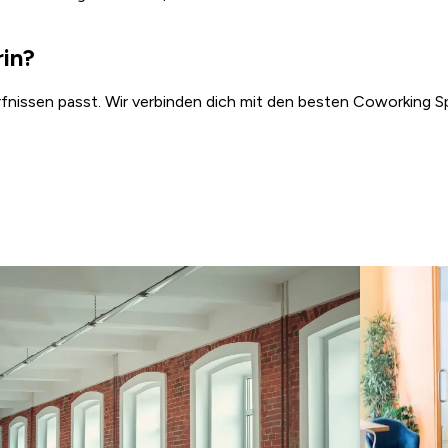
rin?
rfnissen passt. Wir verbinden dich mit den besten Coworking Sp