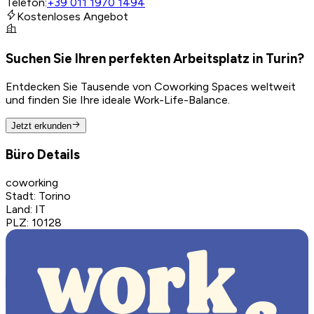
Telefon
:
+39 011 1970 1494
Kostenloses Angebot
Suchen Sie Ihren perfekten Arbeitsplatz in Turin?
Entdecken Sie Tausende von Coworking Spaces weltweit
und finden Sie Ihre ideale Work-Life-Balance.
Jetzt erkunden
Büro Details
coworking
Stadt
:
Torino
Land
:
IT
PLZ
:
10128