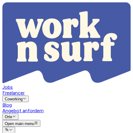
Jobs
Freelancer
Coworking
Blog
Angebot anfordern
Orte
Open main menu