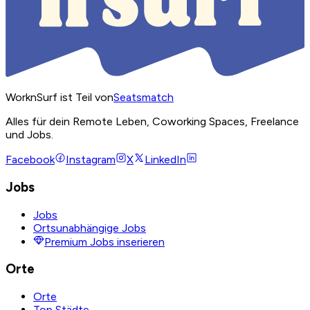
WorknSurf ist Teil von
Seatsmatch
Alles für dein Remote Leben, Coworking Spaces, Freelance
und Jobs.
Facebook
Instagram
X
LinkedIn
Jobs
Jobs
Ortsunabhängige Jobs
Premium Jobs inserieren
Orte
Orte
Top Städte