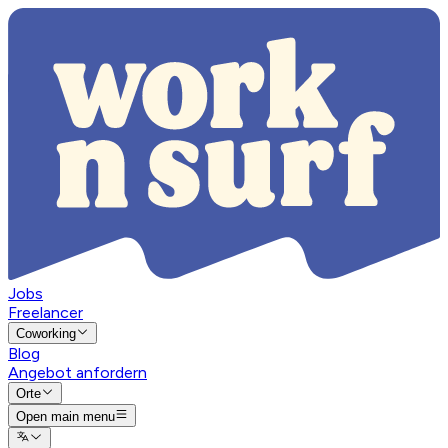
Jobs
Freelancer
Coworking
Blog
Angebot anfordern
Orte
Open main menu