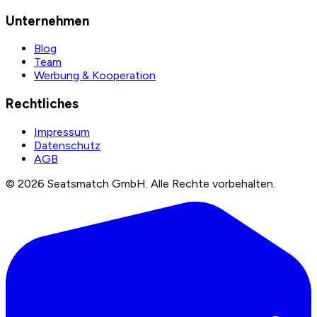
Unternehmen
Blog
Team
Werbung & Kooperation
Rechtliches
Impressum
Datenschutz
AGB
©
2026
Seatsmatch GmbH.
Alle Rechte vorbehalten.