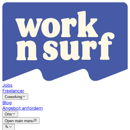
Jobs
Freelancer
Coworking
Blog
Angebot anfordern
Orte
Open main menu