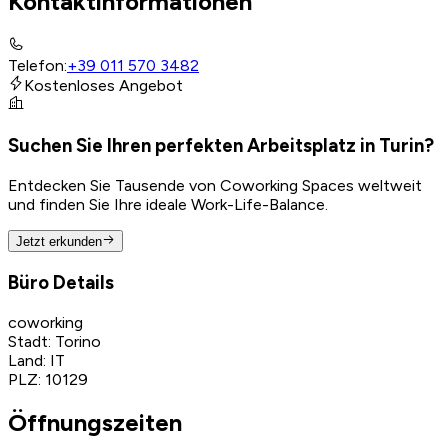
Kontaktinformationen
Telefon
:
+39 011 570 3482
Kostenloses Angebot
Suchen Sie Ihren perfekten Arbeitsplatz in Turin?
Entdecken Sie Tausende von Coworking Spaces weltweit
und finden Sie Ihre ideale Work-Life-Balance.
Jetzt erkunden
Büro Details
coworking
Stadt
:
Torino
Land
:
IT
PLZ
:
10129
Öffnungszeiten