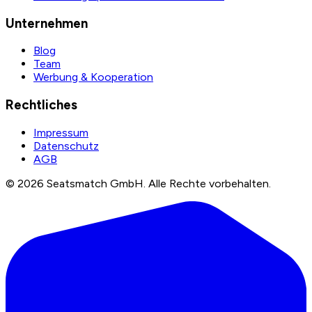
Unternehmen
Blog
Team
Werbung & Kooperation
Rechtliches
Impressum
Datenschutz
AGB
©
2026
Seatsmatch GmbH.
Alle Rechte vorbehalten.