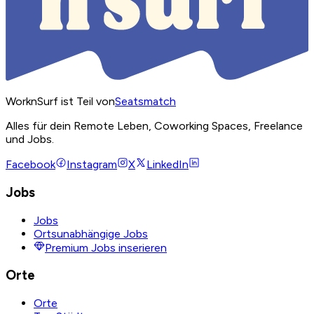
WorknSurf ist Teil von
Seatsmatch
Alles für dein Remote Leben, Coworking Spaces, Freelance
und Jobs.
Facebook
Instagram
X
LinkedIn
Jobs
Jobs
Ortsunabhängige Jobs
Premium Jobs inserieren
Orte
Orte