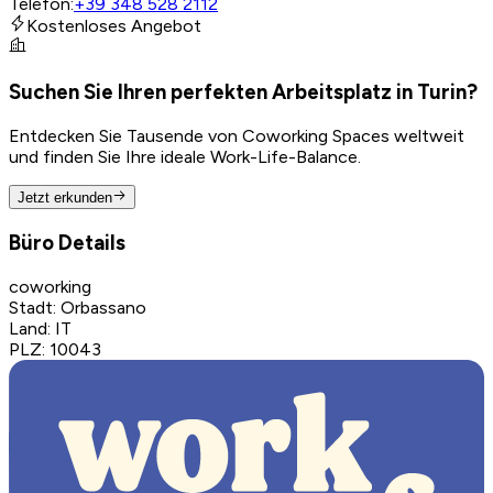
Telefon
:
+39 348 528 2112
Kostenloses Angebot
Suchen Sie Ihren perfekten Arbeitsplatz in Turin?
Entdecken Sie Tausende von Coworking Spaces weltweit
und finden Sie Ihre ideale Work-Life-Balance.
Jetzt erkunden
Büro Details
coworking
Stadt
:
Orbassano
Land
:
IT
PLZ
:
10043