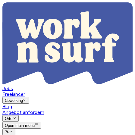
Jobs
Freelancer
Coworking
Blog
Angebot anfordern
Orte
Open main menu