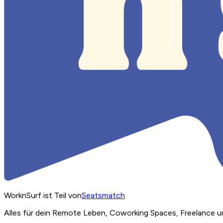
WorknSurf ist Teil von
Seatsmatch
Alles für dein Remote Leben, Coworking Spaces, Freelance u