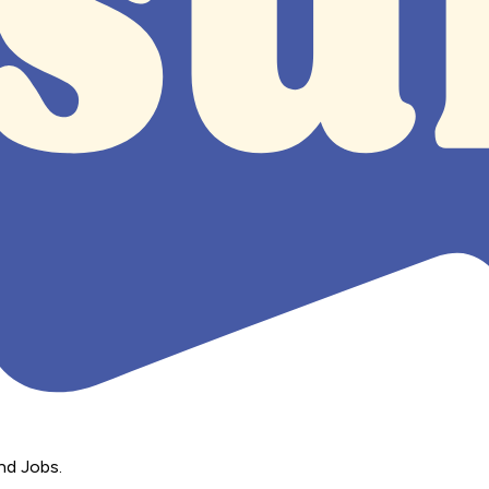
nd Jobs.