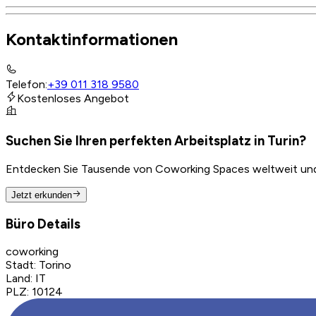
Kontaktinformationen
Telefon
:
+39 011 318 9580
Kostenloses Angebot
Suchen Sie Ihren perfekten Arbeitsplatz in Turin?
Entdecken Sie Tausende von Coworking Spaces weltweit und f
Jetzt erkunden
Büro Details
coworking
Stadt
:
Torino
Land
:
IT
PLZ
:
10124