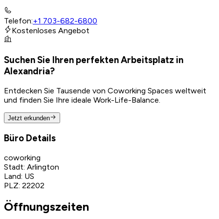
Telefon
:
+1 703-682-6800
Kostenloses Angebot
Suchen Sie Ihren perfekten Arbeitsplatz in
Alexandria?
Entdecken Sie Tausende von Coworking Spaces weltweit
und finden Sie Ihre ideale Work-Life-Balance.
Jetzt erkunden
Büro Details
coworking
Stadt
:
Arlington
Land
:
US
PLZ
:
22202
Öffnungszeiten