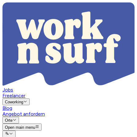
Jobs
Freelancer
Coworking
Blog
Angebot anfordern
Orte
Open main menu