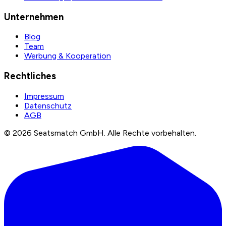
Unternehmen
Blog
Team
Werbung & Kooperation
Rechtliches
Impressum
Datenschutz
AGB
©
2026
Seatsmatch GmbH.
Alle Rechte vorbehalten.