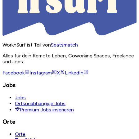
WorknSurf ist Teil von
Seatsmatch
Alles für dein Remote Leben, Coworking Spaces, Freelance
und Jobs.
Facebook
Instagram
X
LinkedIn
Jobs
Jobs
Ortsunabhängige Jobs
Premium Jobs inserieren
Orte
Orte