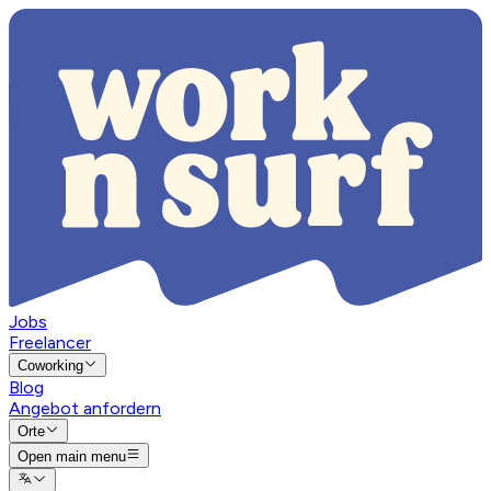
Jobs
Freelancer
Coworking
Blog
Angebot anfordern
Orte
Open main menu