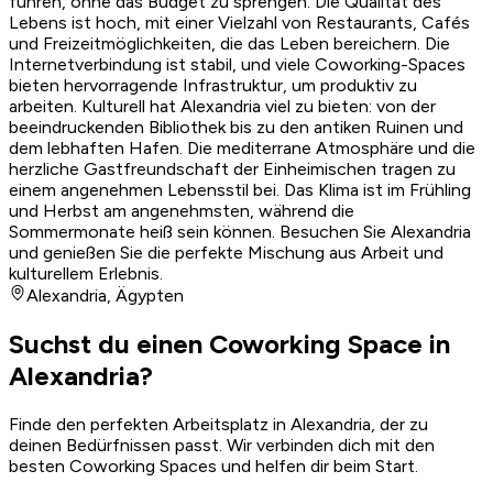
führen, ohne das Budget zu sprengen. Die Qualität des
Lebens ist hoch, mit einer Vielzahl von Restaurants, Cafés
und Freizeitmöglichkeiten, die das Leben bereichern. Die
Internetverbindung ist stabil, und viele Coworking-Spaces
bieten hervorragende Infrastruktur, um produktiv zu
arbeiten. Kulturell hat Alexandria viel zu bieten: von der
beeindruckenden Bibliothek bis zu den antiken Ruinen und
dem lebhaften Hafen. Die mediterrane Atmosphäre und die
herzliche Gastfreundschaft der Einheimischen tragen zu
einem angenehmen Lebensstil bei. Das Klima ist im Frühling
und Herbst am angenehmsten, während die
Sommermonate heiß sein können. Besuchen Sie Alexandria
und genießen Sie die perfekte Mischung aus Arbeit und
kulturellem Erlebnis.
Alexandria
,
Ägypten
Suchst du einen Coworking Space in
Alexandria?
Finde den perfekten Arbeitsplatz in Alexandria, der zu
deinen Bedürfnissen passt. Wir verbinden dich mit den
besten Coworking Spaces und helfen dir beim Start.