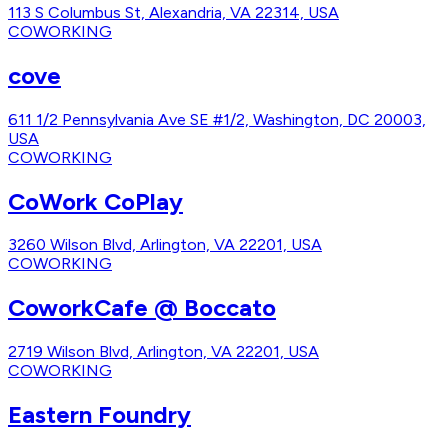
113 S Columbus St, Alexandria, VA 22314, USA
COWORKING
cove
611 1/2 Pennsylvania Ave SE #1/2, Washington, DC 20003,
USA
COWORKING
CoWork CoPlay
3260 Wilson Blvd, Arlington, VA 22201, USA
COWORKING
CoworkCafe @ Boccato
2719 Wilson Blvd, Arlington, VA 22201, USA
COWORKING
Eastern Foundry