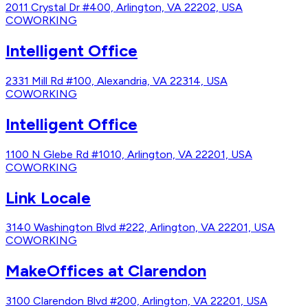
2011 Crystal Dr #400, Arlington, VA 22202, USA
COWORKING
Intelligent Office
2331 Mill Rd #100, Alexandria, VA 22314, USA
COWORKING
Intelligent Office
1100 N Glebe Rd #1010, Arlington, VA 22201, USA
COWORKING
Link Locale
3140 Washington Blvd #222, Arlington, VA 22201, USA
COWORKING
MakeOffices at Clarendon
3100 Clarendon Blvd #200, Arlington, VA 22201, USA