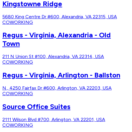
Kingstowne Ridge
5680 King Centre Dr #600, Alexandria, VA 22315, USA
COWORKING
Regus - Virginia, Alexandria - Old
Town
211 N Union St #100, Alexandria, VA 22314, USA
COWORKING
Regus - Virginia, Arlington - Ballston
N., 4250 Fairfax Dr #600, Arlington, VA 22203, USA
COWORKING
Source Office Suites
2111 Wilson Blvd #700, Arlington, VA 22201, USA
COWORKING