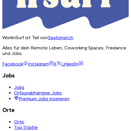
WorknSurf ist Teil von
Seatsmatch
Alles für dein Remote Leben, Coworking Spaces, Freelance
und Jobs.
Facebook
Instagram
X
LinkedIn
Jobs
Jobs
Ortsunabhängige Jobs
Premium Jobs inserieren
Orte
Orte
Top Städte