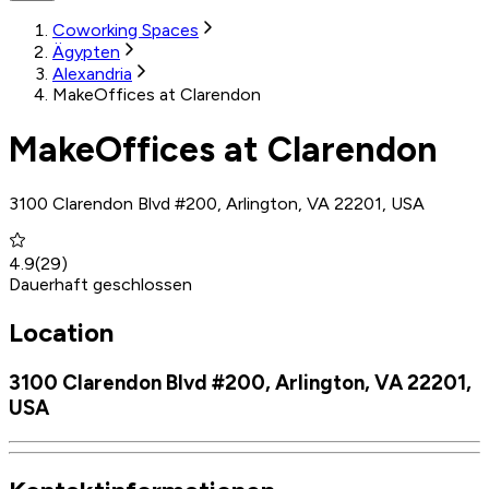
Coworking Spaces
Ägypten
Alexandria
MakeOffices at Clarendon
MakeOffices at Clarendon
3100 Clarendon Blvd #200, Arlington, VA 22201, USA
4.9
(
29
)
Dauerhaft geschlossen
Location
3100 Clarendon Blvd #200, Arlington, VA 22201,
USA