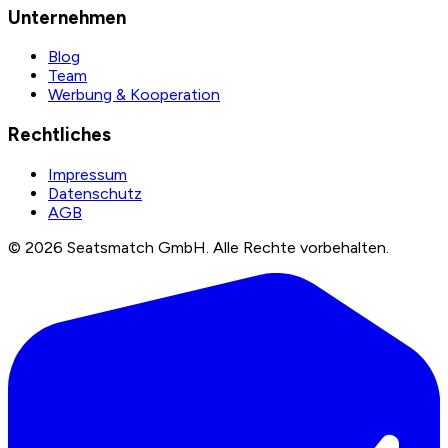
Unternehmen
Blog
Team
Werbung & Kooperation
Rechtliches
Impressum
Datenschutz
AGB
©
2026
Seatsmatch GmbH.
Alle Rechte vorbehalten.