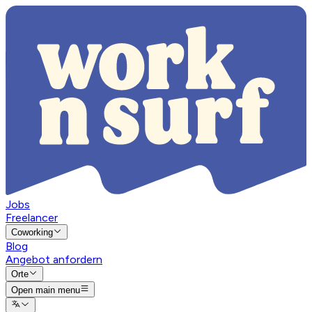
Jobs
Freelancer
Coworking
Blog
Angebot anfordern
Orte
Open main menu