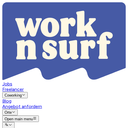
Jobs
Freelancer
Coworking
Blog
Angebot anfordern
Orte
Open main menu