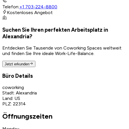
Telefon
:
+1 703-224-8800
Kostenloses Angebot
Suchen Sie Ihren perfekten Arbeitsplatz in
Alexandria?
Entdecken Sie Tausende von Coworking Spaces weltweit
und finden Sie Ihre ideale Work-Life-Balance.
Jetzt erkunden
Büro Details
coworking
Stadt
:
Alexandria
Land
:
US
PLZ
:
22314
Öffnungszeiten
Monday