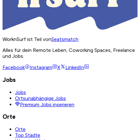
WorknSurf ist Teil von
Seatsmatch
Alles für dein Remote Leben, Coworking Spaces, Freelance
und Jobs.
Facebook
Instagram
X
LinkedIn
Jobs
Jobs
Ortsunabhängige Jobs
Premium Jobs inserieren
Orte
Orte
Top Städte