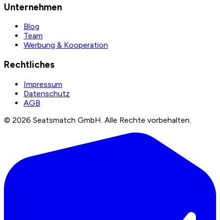
Unternehmen
Blog
Team
Werbung & Kooperation
Rechtliches
Impressum
Datenschutz
AGB
©
2026
Seatsmatch GmbH.
Alle Rechte vorbehalten.