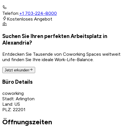
Telefon
:
+1 703-224-8000
Kostenloses Angebot
Suchen Sie Ihren perfekten Arbeitsplatz in
Alexandria?
Entdecken Sie Tausende von Coworking Spaces weltweit
und finden Sie Ihre ideale Work-Life-Balance.
Jetzt erkunden
Büro Details
coworking
Stadt
:
Arlington
Land
:
US
PLZ
:
22201
Öffnungszeiten