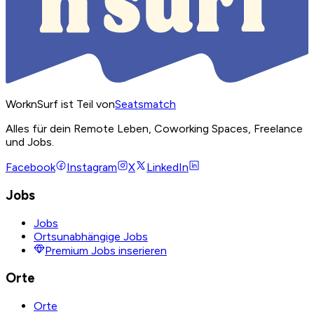
WorknSurf ist Teil von
Seatsmatch
Alles für dein Remote Leben, Coworking Spaces, Freelance
und Jobs.
Facebook
Instagram
X
LinkedIn
Jobs
Jobs
Ortsunabhängige Jobs
Premium Jobs inserieren
Orte
Orte