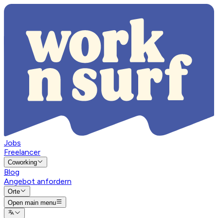
Jobs
Freelancer
Coworking
Blog
Angebot anfordern
Orte
Open main menu