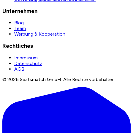
Unternehmen
Blog
Team
Werbung & Kooperation
Rechtliches
Impressum
Datenschutz
AGB
©
2026
Seatsmatch GmbH.
Alle Rechte vorbehalten.