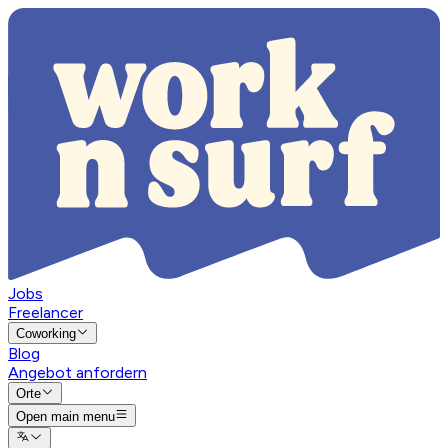
Jobs
Freelancer
Coworking
Blog
Angebot anfordern
Orte
Open main menu