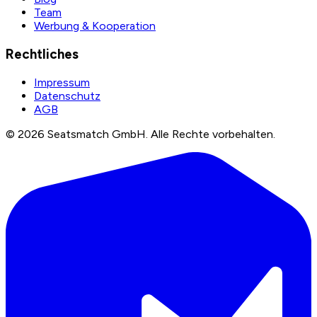
Team
Werbung & Kooperation
Rechtliches
Impressum
Datenschutz
AGB
©
2026
Seatsmatch GmbH.
Alle Rechte vorbehalten.