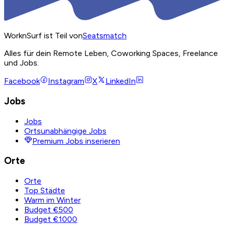
WorknSurf ist Teil von
Seatsmatch
Alles für dein Remote Leben, Coworking Spaces, Freelance
und Jobs.
Facebook
Instagram
X
LinkedIn
Jobs
Jobs
Ortsunabhängige Jobs
Premium Jobs inserieren
Orte
Orte
Top Städte
Warm im Winter
Budget €500
Budget €1000