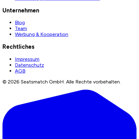
Unternehmen
Blog
Team
Werbung & Kooperation
Rechtliches
Impressum
Datenschutz
AGB
©
2026
Seatsmatch GmbH.
Alle Rechte vorbehalten.