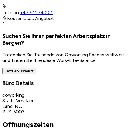
Telefon
:
+47 911 74 201
Kostenloses Angebot
Suchen Sie Ihren perfekten Arbeitsplatz in
Bergen?
Entdecken Sie Tausende von Coworking Spaces weltweit
und finden Sie Ihre ideale Work-Life-Balance.
Jetzt erkunden
Büro Details
coworking
Stadt
:
Vestland
Land
:
NO
PLZ
:
5003
Öffnungszeiten