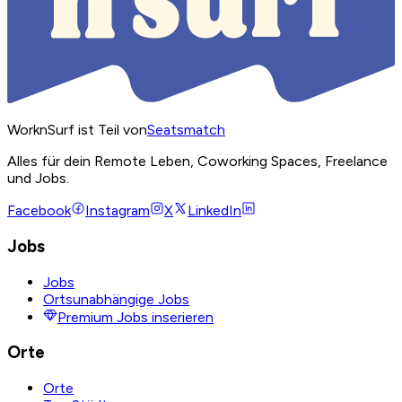
WorknSurf ist Teil von
Seatsmatch
Alles für dein Remote Leben, Coworking Spaces, Freelance
und Jobs.
Facebook
Instagram
X
LinkedIn
Jobs
Jobs
Ortsunabhängige Jobs
Premium Jobs inserieren
Orte
Orte