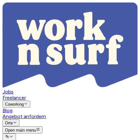
Jobs
Freelancer
Coworking
Blog
Angebot anfordern
Orte
Open main menu