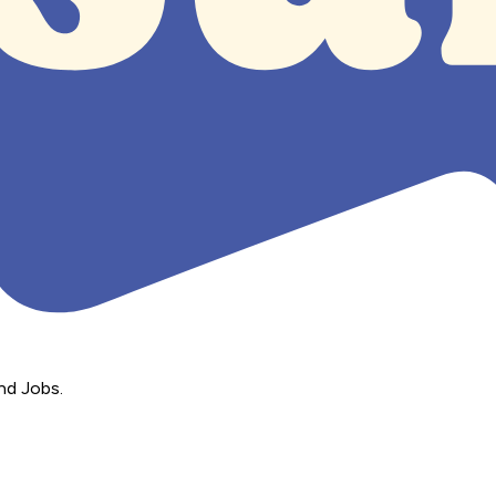
nd Jobs.