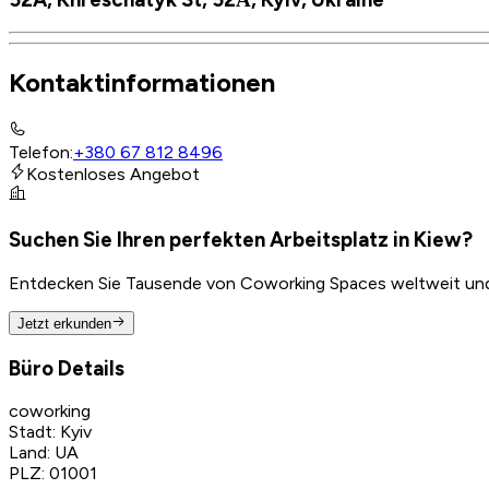
Kontaktinformationen
Telefon
:
+380 67 812 8496
Kostenloses Angebot
Suchen Sie Ihren perfekten Arbeitsplatz in Kiew?
Entdecken Sie Tausende von Coworking Spaces weltweit und f
Jetzt erkunden
Büro Details
coworking
Stadt
:
Kyiv
Land
:
UA
PLZ
:
01001