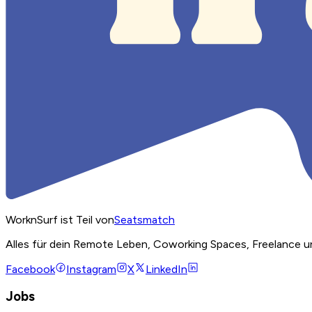
WorknSurf ist Teil von
Seatsmatch
Alles für dein Remote Leben, Coworking Spaces, Freelance u
Facebook
Instagram
X
LinkedIn
Jobs