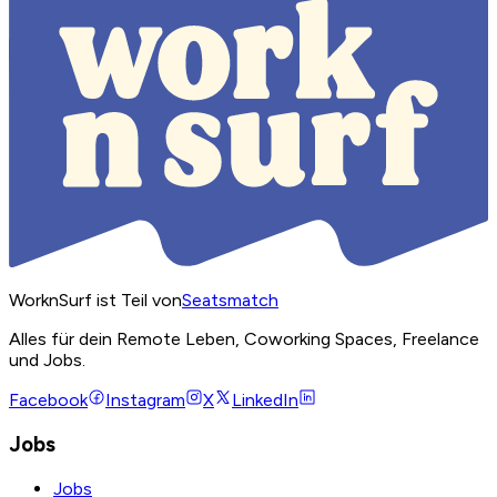
WorknSurf ist Teil von
Seatsmatch
Alles für dein Remote Leben, Coworking Spaces, Freelance
und Jobs.
Facebook
Instagram
X
LinkedIn
Jobs
Jobs