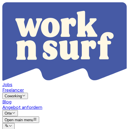
Jobs
Freelancer
Coworking
Blog
Angebot anfordern
Orte
Open main menu