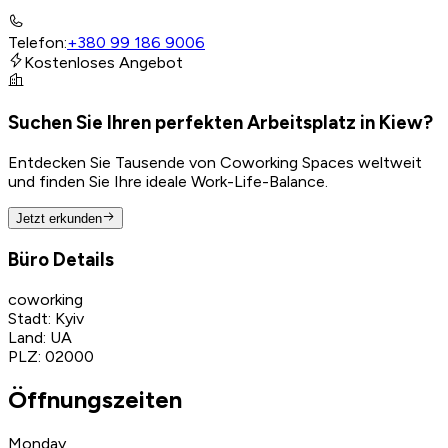
Telefon
:
+380 99 186 9006
Kostenloses Angebot
Suchen Sie Ihren perfekten Arbeitsplatz in Kiew?
Entdecken Sie Tausende von Coworking Spaces weltweit
und finden Sie Ihre ideale Work-Life-Balance.
Jetzt erkunden
Büro Details
coworking
Stadt
:
Kyiv
Land
:
UA
PLZ
:
02000
Öffnungszeiten
Monday