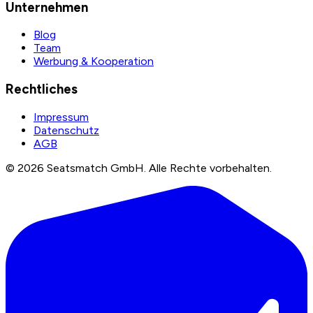
Unternehmen
Blog
Team
Werbung & Kooperation
Rechtliches
Impressum
Datenschutz
AGB
©
2026
Seatsmatch GmbH.
Alle Rechte vorbehalten.