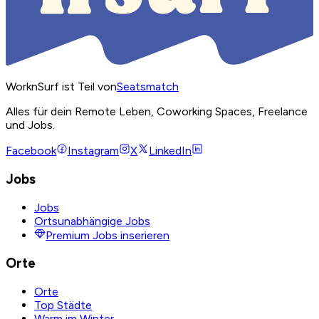
WorknSurf ist Teil von
Seatsmatch
Alles für dein Remote Leben, Coworking Spaces, Freelance
und Jobs.
Facebook
Instagram
X
LinkedIn
Jobs
Jobs
Ortsunabhängige Jobs
Premium Jobs inserieren
Orte
Orte
Top Städte
Warm im Winter