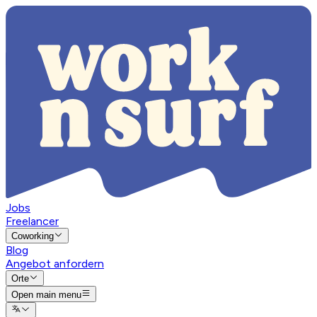
Jobs
Freelancer
Coworking
Blog
Angebot anfordern
Orte
Open main menu