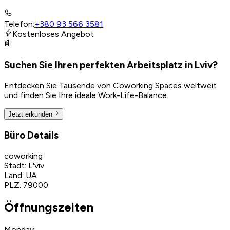
Telefon
:
+380 93 566 3581
Kostenloses Angebot
Suchen Sie Ihren perfekten Arbeitsplatz in Lviv?
Entdecken Sie Tausende von Coworking Spaces weltweit
und finden Sie Ihre ideale Work-Life-Balance.
Jetzt erkunden
Büro Details
coworking
Stadt
:
L'viv
Land
:
UA
PLZ
:
79000
Öffnungszeiten
Monday