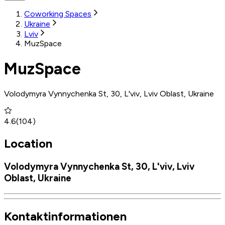
Coworking Spaces
Ukraine
Lviv
MuzSpace
MuzSpace
Volodymyra Vynnychenka St, 30, L'viv, Lviv Oblast, Ukraine
4.6
(
104
)
Location
Volodymyra Vynnychenka St, 30, L'viv, Lviv
Oblast, Ukraine
Kontaktinformationen