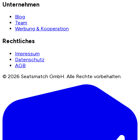
Unternehmen
Blog
Team
Werbung & Kooperation
Rechtliches
Impressum
Datenschutz
AGB
©
2026
Seatsmatch GmbH.
Alle Rechte vorbehalten.