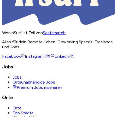
WorknSurf ist Teil von
Seatsmatch
Alles für dein Remote Leben, Coworking Spaces, Freelance
und Jobs.
Facebook
Instagram
X
LinkedIn
Jobs
Jobs
Ortsunabhängige Jobs
Premium Jobs inserieren
Orte
Orte
Top Städte