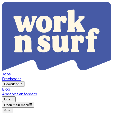
Jobs
Freelancer
Coworking
Blog
Angebot anfordern
Orte
Open main menu