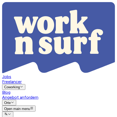
Jobs
Freelancer
Coworking
Blog
Angebot anfordern
Orte
Open main menu