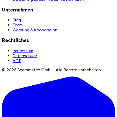
Unternehmen
Blog
Team
Werbung & Kooperation
Rechtliches
Impressum
Datenschutz
AGB
©
2026
Seatsmatch GmbH.
Alle Rechte vorbehalten.