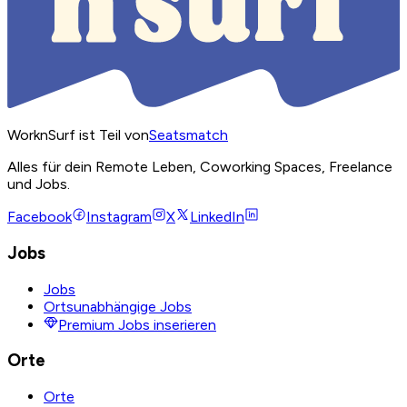
WorknSurf ist Teil von
Seatsmatch
Alles für dein Remote Leben, Coworking Spaces, Freelance
und Jobs.
Facebook
Instagram
X
LinkedIn
Jobs
Jobs
Ortsunabhängige Jobs
Premium Jobs inserieren
Orte
Orte