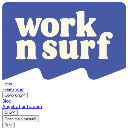
Jobs
Freelancer
Coworking
Blog
Angebot anfordern
Orte
Open main menu