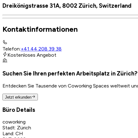
Dreikönigstrasse 31A, 8002 Zürich, Switzerland
Kontaktinformationen
Telefon
:
+41 44 208 39 38
Kostenloses Angebot
Suchen Sie Ihren perfekten Arbeitsplatz in Zürich?
Entdecken Sie Tausende von Coworking Spaces weltweit und f
Jetzt erkunden
Büro Details
coworking
Stadt
:
Zürich
Land
:
CH