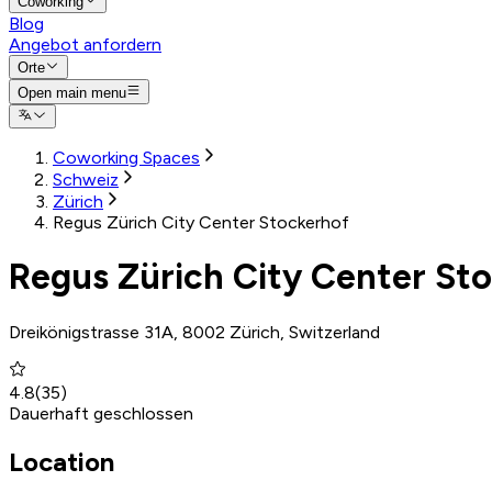
Coworking
Blog
Angebot anfordern
Orte
Open main menu
Coworking Spaces
Schweiz
Zürich
Regus Zürich City Center Stockerhof
Regus Zürich City Center St
Dreikönigstrasse 31A, 8002 Zürich, Switzerland
4.8
(
35
)
Dauerhaft geschlossen
Location