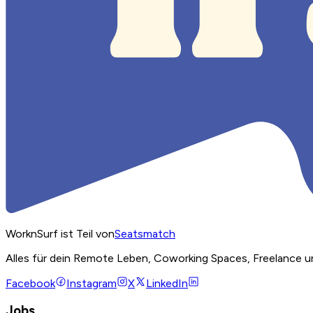
WorknSurf ist Teil von
Seatsmatch
Alles für dein Remote Leben, Coworking Spaces, Freelance u
Facebook
Instagram
X
LinkedIn
Jobs