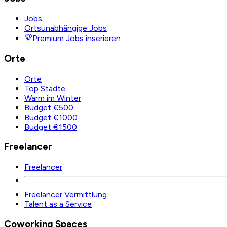
Jobs
Ortsunabhängige Jobs
Premium Jobs inserieren
Orte
Orte
Top Städte
Warm im Winter
Budget €500
Budget €1000
Budget €1500
Freelancer
Freelancer
Freelancer Vermittlung
Talent as a Service
Coworking Spaces