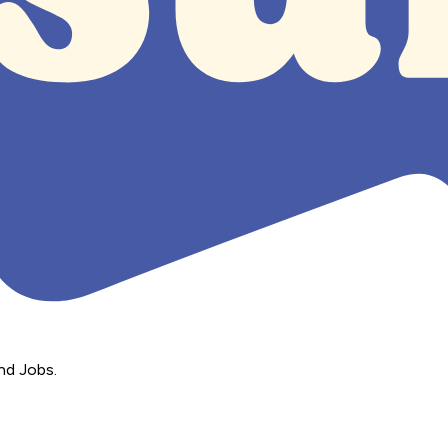
nd Jobs.