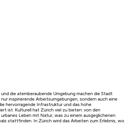
ität und die atemberaubende Umgebung machen die Stadt
t nur inspirierende Arbeitsumgebungen, sondern auch eine
ie hervorragende Infrastruktur und das hohe
 ist. Kulturell hat Zürich viel zu bieten: von den
ch urbanes Leben mit Natur, was zu einem ausgeglichenen
als stattfinden. In Zürich wird das Arbeiten zum Erlebnis, wo