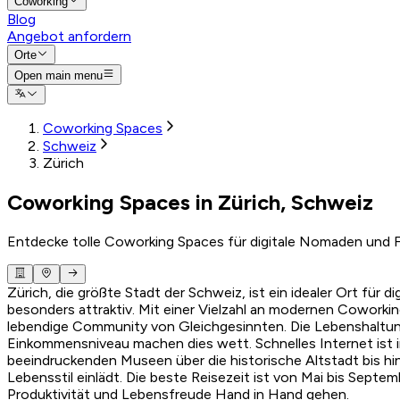
Coworking
Blog
Angebot anfordern
Orte
Open main menu
Coworking Spaces
Schweiz
Zürich
Coworking Spaces in Zürich, Schweiz
Entdecke tolle Coworking Spaces für digitale Nomaden und F
Zürich, die größte Stadt der Schweiz, ist ein idealer Ort f
besonders attraktiv. Mit einer Vielzahl an modernen Cowork
lebendige Community von Gleichgesinnten. Die Lebenshaltungs
Einkommensniveau machen dies wett. Schnelles Internet ist in 
beeindruckenden Museen über die historische Altstadt bis hi
Lebensstil einlädt. Die beste Reisezeit ist von Mai bis Sept
Produktivität und Lebensfreude Hand in Hand gehen.