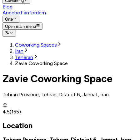
Coworking
Blog
Angebot anfordern
Orte
Open main menu
Coworking Spaces
Iran
Teheran
Zavie Coworking Space
Zavie Coworking Space
Tehran Province, Tehran, District 6, Jannat, Iran
4.5
(
155
)
Location
Tehran Province, Tehran, District 6, Jannat, Iran