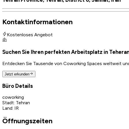
Kontaktinformationen
Kostenloses Angebot
Suchen Sie Ihren perfekten Arbeitsplatz in Tehera
Entdecken Sie Tausende von Coworking Spaces weltweit und f
Jetzt erkunden
Büro Details
coworking
Stadt
:
Tehran
Land
:
IR
Öffnungszeiten