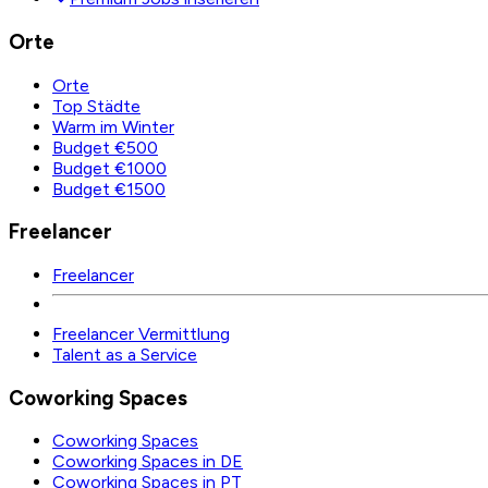
Orte
Orte
Top Städte
Warm im Winter
Budget €500
Budget €1000
Budget €1500
Freelancer
Freelancer
Freelancer Vermittlung
Talent as a Service
Coworking Spaces
Coworking Spaces
Coworking Spaces in DE
Coworking Spaces in PT