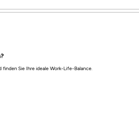
n?
inden Sie Ihre ideale Work-Life-Balance.