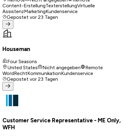
Content-Erstellung
Texterstellung
Virtuelle
Assistenz
Marketing
Kundenservice
Gepostet
vor 23 Tagen
Houseman
Four Seasons
United States
Nicht angegeben
Remote
Word
Recht
Kommunikation
Kundenservice
Gepostet
vor 23 Tagen
Customer Service Representative - ME Only,
WFH