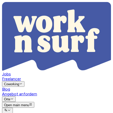
Jobs
Freelancer
Coworking
Blog
Angebot anfordern
Orte
Open main menu