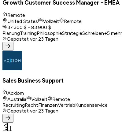
Growth Customer Success Manager - EMEA
Remote
United States
Vollzeit
Remote
37.300 $ - 83.900 $
Planung
Training
Philosophie
Strategie
Schreiben
+
5
mehr
Gepostet
vor 23 Tagen
Sales Business Support
Acxiom
Australia
Vollzeit
Remote
Recruiting
Recht
Finanzen
Vertrieb
Kundenservice
Gepostet
vor 23 Tagen