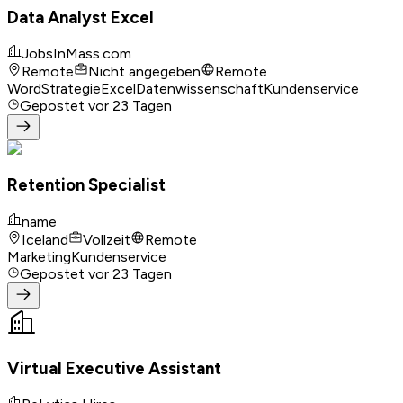
Data Analyst Excel
JobsInMass.com
Remote
Nicht angegeben
Remote
Word
Strategie
Excel
Datenwissenschaft
Kundenservice
Gepostet
vor 23 Tagen
Retention Specialist
name
Iceland
Vollzeit
Remote
Marketing
Kundenservice
Gepostet
vor 23 Tagen
Virtual Executive Assistant