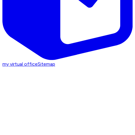
my virtual office
Sitemap