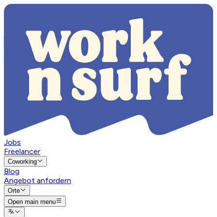
Jobs
Freelancer
Coworking
Blog
Angebot anfordern
Orte
Open main menu