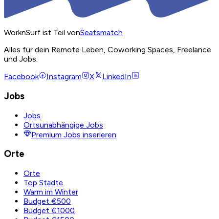
WorknSurf ist Teil von
Seatsmatch
Alles für dein Remote Leben, Coworking Spaces, Freelance
und Jobs.
Facebook
Instagram
X
LinkedIn
Jobs
Jobs
Ortsunabhängige Jobs
Premium Jobs inserieren
Orte
Orte
Top Städte
Warm im Winter
Budget €500
Budget €1000