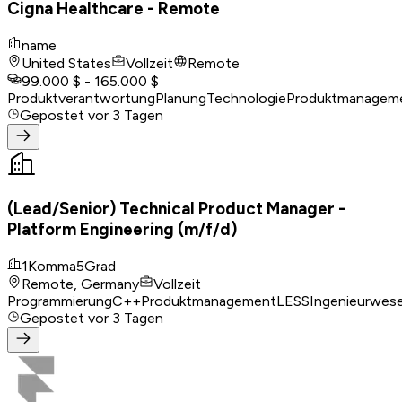
Cigna Healthcare - Remote
name
United States
Vollzeit
Remote
99.000 $ - 165.000 $
Produktverantwortung
Planung
Technologie
Produktmanagem
Gepostet
vor 3 Tagen
(Lead/Senior) Technical Product Manager -
Platform Engineering (m/f/d)
1Komma5Grad
Remote, Germany
Vollzeit
Programmierung
C++
Produktmanagement
LESS
Ingenieurwes
Gepostet
vor 3 Tagen