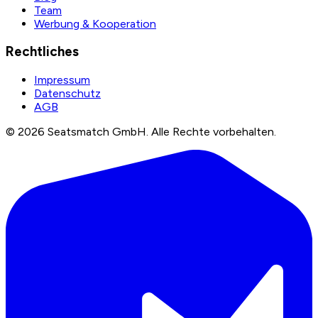
Team
Werbung & Kooperation
Rechtliches
Impressum
Datenschutz
AGB
©
2026
Seatsmatch GmbH.
Alle Rechte vorbehalten.