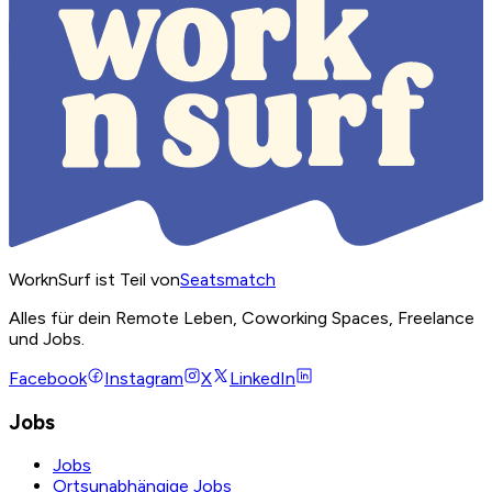
WorknSurf ist Teil von
Seatsmatch
Alles für dein Remote Leben, Coworking Spaces, Freelance
und Jobs.
Facebook
Instagram
X
LinkedIn
Jobs
Jobs
Ortsunabhängige Jobs