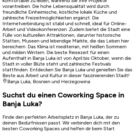
komfortabel zu leben, während Sie Ihre Projekte
vorantreiben. Die hohe Lebensqualität wird durch
freundliche Einheimische, köstliche lokale Küche und
zahlreiche Freizeitmöglichkeiten ergänzt. Die
Internetverbindung ist stabil und schnell, ideal für Online-
Arbeit und Videokonferenzen. Zudem bietet die Stadt eine
Fülle von kulturellen Attraktionen, darunter historische
Stätten, Museen und lebendige Märkte, die das Leben hier
bereichern. Das Klima ist mediterran, mit heißen Sommern
und milden Wintern. Die beste Reisezeit für einen
Aufenthalt in Banja Luka ist von April bis Oktober, wenn die
Stadt in voller Blüte steht und zahlreiche Festivals
stattfinden. Entdecken Sie Banja Luka und genießen Sie das
Beste aus Arbeit und Kultur in dieser faszinierenden Stadt!
Banja Luka
,
Bosnien und Herzegowina
Suchst du einen Coworking Space in
Banja Luka?
Finde den perfekten Arbeitsplatz in Banja Luka, der zu
deinen Bedürfnissen passt. Wir verbinden dich mit den
besten Coworking Spaces und helfen dir beim Start.