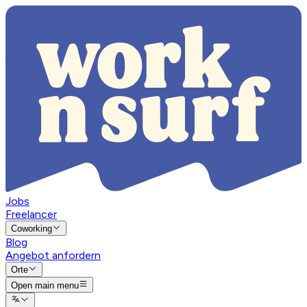
Jobs
Freelancer
Coworking
Blog
Angebot anfordern
Orte
Open main menu