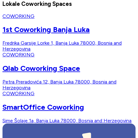
Lokale Coworking Spaces
COWORKING
1st Coworking Banja Luka
Fredrika Garsije Lorke 1, Banja Luka 78000, Bosnia and
Herzegovina
COWORKING
Qlab Coworking Space
Petra Preradovića 12, Banja Luka 78000, Bosnia and
Herzegovina
COWORKING
SmartOffice Coworking
Sime Šolaje 1a, Banja Luka 78000, Bosnia and Herzegovina