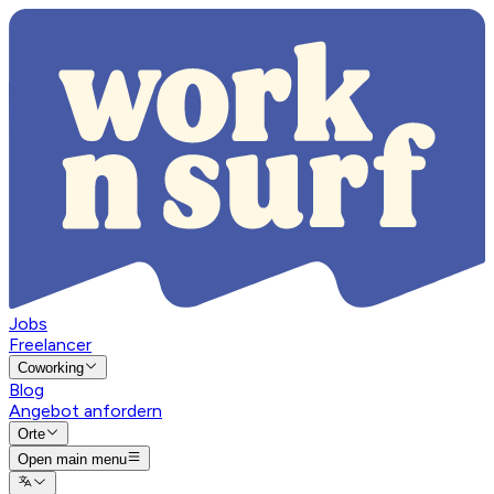
Jobs
Freelancer
Coworking
Blog
Angebot anfordern
Orte
Open main menu