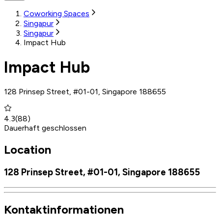
Coworking Spaces
Singapur
Singapur
Impact Hub
Impact Hub
128 Prinsep Street, #01-01, Singapore 188655
4.3
(
88
)
Dauerhaft geschlossen
Location
128 Prinsep Street, #01-01, Singapore 188655
Kontaktinformationen