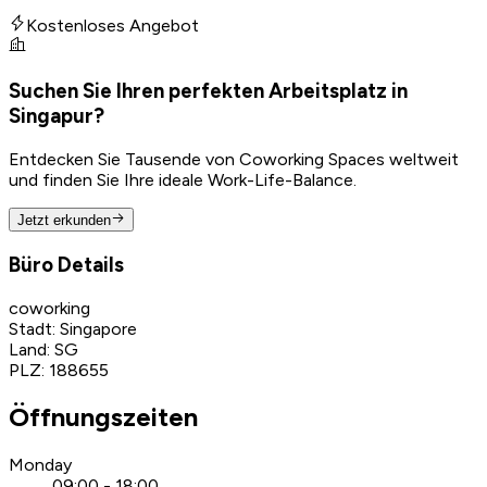
Kostenloses Angebot
Suchen Sie Ihren perfekten Arbeitsplatz in
Singapur?
Entdecken Sie Tausende von Coworking Spaces weltweit
und finden Sie Ihre ideale Work-Life-Balance.
Jetzt erkunden
Büro Details
coworking
Stadt
:
Singapore
Land
:
SG
PLZ
:
188655
Öffnungszeiten
Monday
09:00 - 18:00