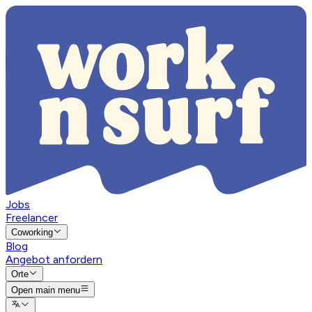
Jobs
Freelancer
Coworking
Blog
Angebot anfordern
Orte
Open main menu