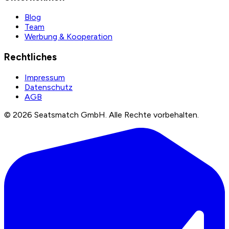
Blog
Team
Werbung & Kooperation
Rechtliches
Impressum
Datenschutz
AGB
©
2026
Seatsmatch GmbH.
Alle Rechte vorbehalten.