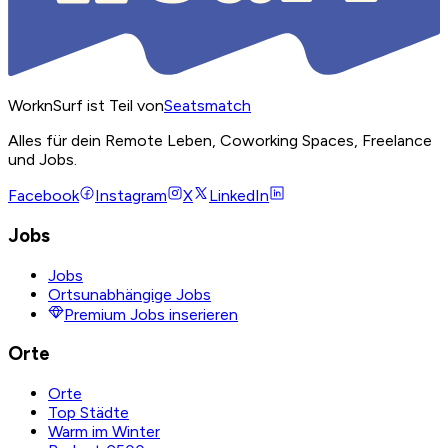
WorknSurf ist Teil von
Seatsmatch
Alles für dein Remote Leben, Coworking Spaces, Freelance
und Jobs.
Facebook
Instagram
X
LinkedIn
Jobs
Jobs
Ortsunabhängige Jobs
Premium Jobs inserieren
Orte
Orte
Top Städte
Warm im Winter